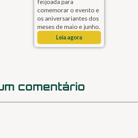
feijoada para
comemorar o evento e
os aniversariantes dos
meses de maio e junho.
Leia agora
 um comentário