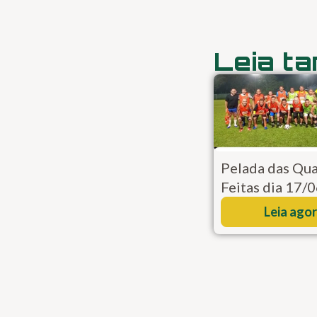
Leia t
Pelada das Qua
Feitas dia 17/
Leia ago