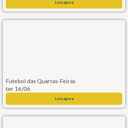
Leia agora
Futebol das Quartas-Feiras
ter 16/06
Leia agora