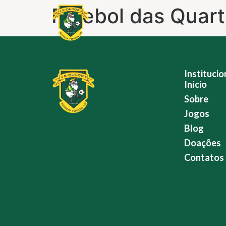
Futebol das Quar
Institucio
Início
Sobre
Jogos
Blog
Doações
Contatos