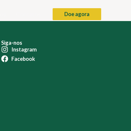
log
Contatos
Doe agora
Siga-nos
Instagram
Facebook