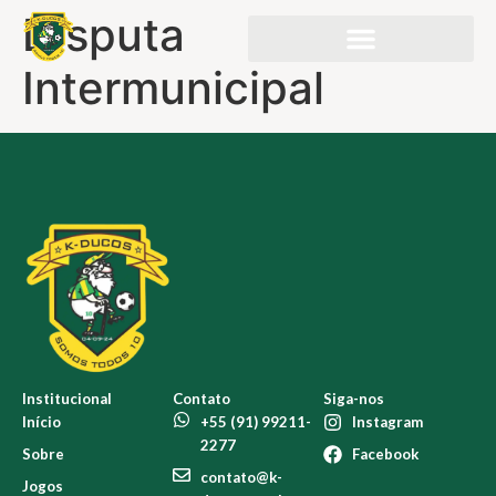
Disputa
Intermunicipal
Institucional
Contato
Siga-nos
Início
+55 (91) 99211-
Instagram
2277
Sobre
Facebook
contato@k-
Jogos