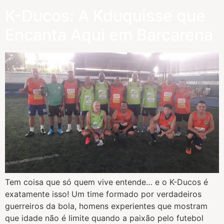
K-Ducos: A Kduquisse que
Encanta Aqui em Barcarena
Tem coisa que só quem vive entende… e o K-Ducos é
exatamente isso! Um time formado por verdadeiros
guerreiros da bola, homens experientes que mostram
que idade não é limite quando a paixão pelo futebol