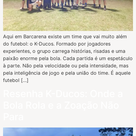
Aqui em Barcarena existe um time que vai muito além
do futebol: o K-Ducos. Formado por jogadores
experientes, o grupo carrega histórias, risadas e uma
paixão enorme pela bola. Cada partida é um espetáculo
à parte. Não pela velocidade ou pela intensidade, mas
pela inteligência de jogo e pela união do time. É aquele
futebol […]
Resenha K-Ducos: Onde a
Bola Rola e a Zoação Não
Para